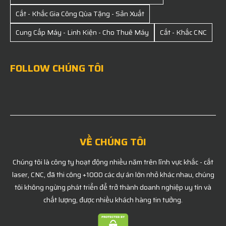
Cắt - Khắc Gia Công Qùa Tặng - Sản Xuất
Cung Cấp Máy - Linh Kiện - Cho Thuê Máy
Cắt - Khắc CNC
FOLLOW CHÚNG TÔI
VỀ CHÚNG TÔI
Chúng tôi là công ty hoạt động nhiều năm trên lĩnh vực khắc - cắt
laser, CNC, đã thi công +1000 các dự án lớn nhỏ khác nhau, chúng
tôi không ngừng phát triển để trở thành doanh nghiệp uy tín và
chất lượng, được nhiều khách hàng tin tưởng.