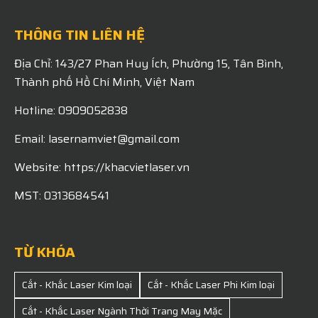
THÔNG TIN LIÊN HỆ
Địa Chỉ: 143/27 Phan Huy Ích, Phường 15, Tân Bình,
Thành phố Hồ Chí Minh, Việt Nam
Hotline: 0909052838
Email: lasernamviet@gmail.com
Website: https://khacvietlaser.vn
MST: 0313684541
TỪ KHÓA
Cắt - Khắc Laser Kim loại
Cắt - Khắc Laser Phi Kim loại
Cắt - Khắc Laser Ngành Thời Trang May Mặc