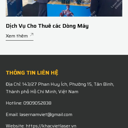
Dịch Vụ Cho Thuê các Dòng Máy
Xem thêm
THÔNG TIN LIÊN HỆ
Địa Chỉ: 143/27 Phan Huy Ích, Phường 15, Tân Bình,
Thành phố Hồ Chí Minh, Việt Nam
Hotline: 0909052838
Email: lasernamviet@gmail.com
Website: https://khacvietlaser.vn