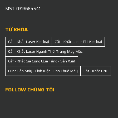
MST: 0313684541
TỪ KHÓA
Cắt - Khắc Laser Kim loại
Cắt - Khắc Laser Phi Kim loại
Cắt - Khắc Laser Ngành Thời Trang May Mặc
Cắt - Khắc Gia Công Qùa Tặng - Sản Xuất
Cung Cấp Máy - Linh Kiện - Cho Thuê Máy
Cắt - Khắc CNC
FOLLOW CHÚNG TÔI