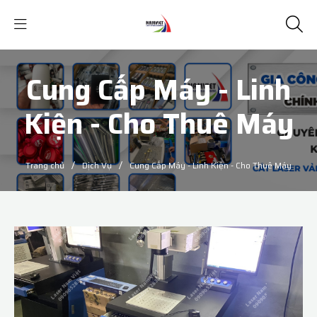
Cung Cấp Máy - Linh
Kiện - Cho Thuê Máy
/
/
Trang chủ
Dịch Vụ
Cung Cấp Máy - Linh Kiện - Cho Thuê Máy