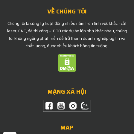
VỀ CHÚNG TÔI
Chúng tôi là công ty hoạt động nhiều năm trên lĩnh vực khắc - cắt
laser, CNC, đã thi công +1000 các dự án lớn nhỏ khác nhau, chúng
tôi không ngừng phát triển để trở thành doanh nghiệp uy tín và
chất lượng, được nhiều khách hàng tin tưởng.
MẠNG XÃ HỘI
MAP