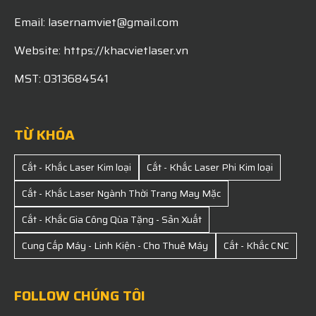
Email: lasernamviet@gmail.com
Website: https://khacvietlaser.vn
MST: 0313684541
TỪ KHÓA
Cắt - Khắc Laser Kim loại
Cắt - Khắc Laser Phi Kim loại
Cắt - Khắc Laser Ngành Thời Trang May Mặc
Cắt - Khắc Gia Công Qùa Tặng - Sản Xuất
Cung Cấp Máy - Linh Kiện - Cho Thuê Máy
Cắt - Khắc CNC
FOLLOW CHÚNG TÔI