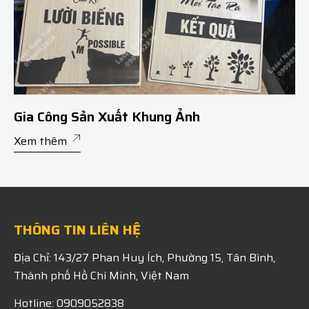
Gia Công Sản Xuất Khung Ảnh
Xem thêm
THÔNG TIN LIÊN HỆ
Địa Chỉ: 143/27 Phan Huy Ích, Phường 15, Tân Bình,
Thành phố Hồ Chí Minh, Việt Nam
Hotline: 0909052838