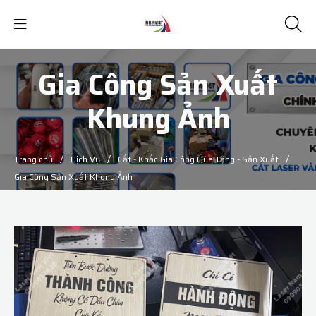
Gia Công Sản Xuất
Khung Ảnh
/
/
/
Trang chủ
Dịch Vụ
Cắt - Khắc Gia Công Qùa Tặng - Sản Xuất
Gia Công Sản Xuất Khung Ảnh