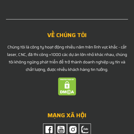
VỀ CHÚNG TÔI
Chúng tôi là công ty hoạt động nhiều năm trên lĩnh vực khắc - cắt
laser, CNC, đã thi công +1000 các dự án lớn nhỏ khác nhau, chúng
tôi không ngừng phát triển để trở thành doanh nghiệp uy tín và
chất lượng, được nhiều khách hàng tin tưởng.
MẠNG XÃ HỘI