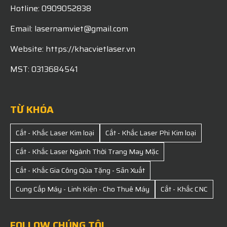
Hotline: 0909052838
Email: lasernamviet@gmail.com
Website: https://khacvietlaser.vn
MST: 0313684541
TỪ KHÓA
Cắt - Khắc Laser Kim loại
Cắt - Khắc Laser Phi Kim loại
Cắt - Khắc Laser Ngành Thời Trang May Mặc
Cắt - Khắc Gia Công Qùa Tặng - Sản Xuất
Cung Cấp Máy - Linh Kiện - Cho Thuê Máy
Cắt - Khắc CNC
FOLLOW CHÚNG TÔI