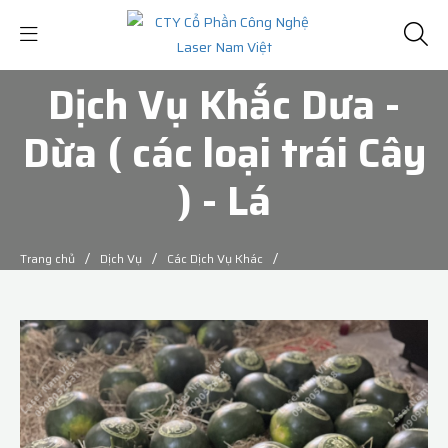
Dịch Vụ Khắc Dưa -
Dừa ( các loại trái Cây
) - Lá
/
/
/
Trang chủ
Dịch Vụ
Các Dịch Vụ Khác
Dịch Vụ Khắc Dưa - Dừa ( các loại trái Cây ) - Lá