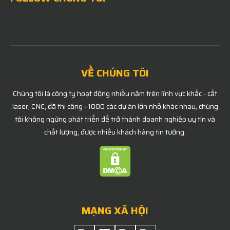
VỀ CHÚNG TÔI
Chúng tôi là công ty hoạt động nhiều năm trên lĩnh vực khắc - cắt
laser, CNC, đã thi công +1000 các dự án lớn nhỏ khác nhau, chúng
tôi không ngừng phát triển để trở thành doanh nghiệp uy tín và
chất lượng, được nhiều khách hàng tin tưởng.
MẠNG XÃ HỘI