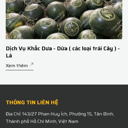
Dịch Vụ Khắc Dưa - Dừa ( các loại trái Cây ) -
Lá
Xem thêm
THÔNG TIN LIÊN HỆ
Địa Chỉ: 143/27 Phan Huy Ích, Phường 15, Tân Bình,
Thành phố Hồ Chí Minh, Việt Nam