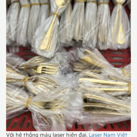
Với hệ thống máy laser hiện đại,
Laser Nam Việt