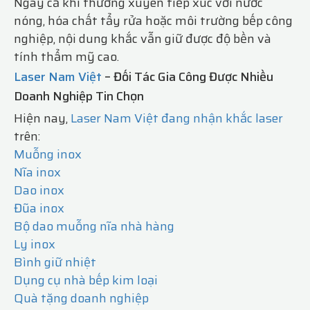
Ngay cả khi thường xuyên tiếp xúc với nước
nóng, hóa chất tẩy rửa hoặc môi trường bếp công
nghiệp, nội dung khắc vẫn giữ được độ bền và
tính thẩm mỹ cao.
Laser Nam Việt
– Đối Tác Gia Công Được Nhiều
Doanh Nghiệp Tin Chọn
Hiện nay,
Laser Nam Việt đang nhận khắc laser
trên:
Muỗng inox
Nĩa inox
Dao inox
Đũa inox
Bộ dao muỗng nĩa nhà hàng
Ly inox
Bình giữ nhiệt
Dụng cụ nhà bếp kim loại
Quà tặng doanh nghiệp