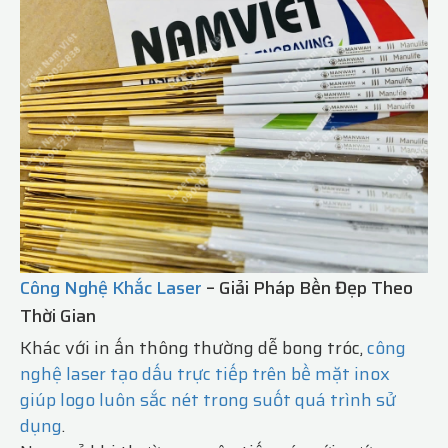
Công Nghệ Khắc Laser
– Giải Pháp Bền Đẹp Theo
Thời Gian
Khác với in ấn thông thường dễ bong tróc,
công
nghệ laser tạo dấu trực tiếp trên bề mặt inox
giúp logo luôn sắc nét trong suốt quá trình sử
dụng
.