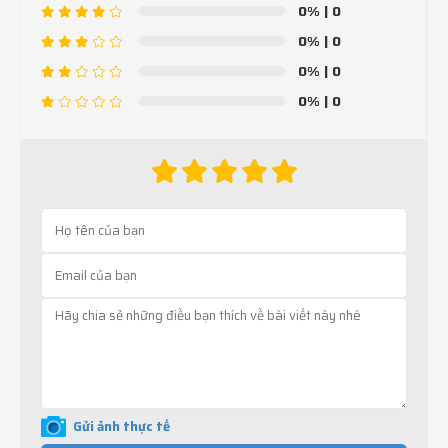
0%
| 0
0%
| 0
0%
| 0
0%
| 0
Gửi ảnh thực tế