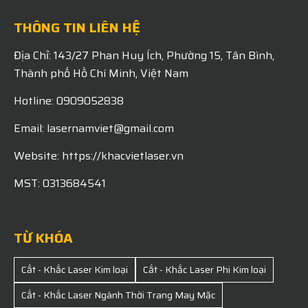
THÔNG TIN LIÊN HỆ
Địa Chỉ: 143/27 Phan Huy Ích, Phường 15, Tân Bình,
Thành phố Hồ Chí Minh, Việt Nam
Hotline: 0909052838
Email: lasernamviet@gmail.com
Website: https://khacvietlaser.vn
MST: 0313684541
TỪ KHÓA
Cắt - Khắc Laser Kim loại
Cắt - Khắc Laser Phi Kim loại
Cắt - Khắc Laser Ngành Thời Trang May Mặc