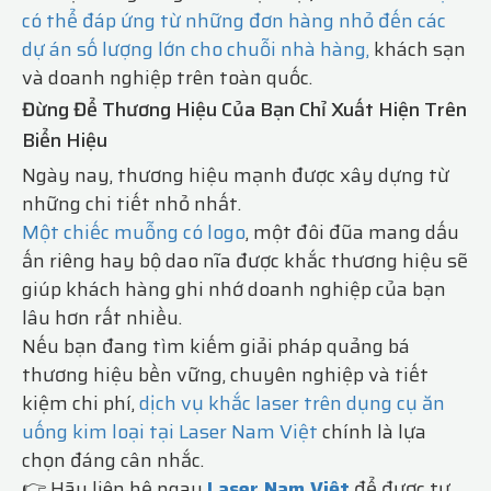
có thể đáp ứng từ những đơn hàng nhỏ đến các
dự án số lượng lớn cho chuỗi nhà hàng,
khách sạn
và doanh nghiệp trên toàn quốc.
Đừng Để Thương Hiệu Của Bạn Chỉ Xuất Hiện Trên
Biển Hiệu
Ngày nay, thương hiệu mạnh được xây dựng từ
những chi tiết nhỏ nhất.
Một chiếc muỗng có logo
, một đôi đũa mang dấu
ấn riêng hay bộ dao nĩa được khắc thương hiệu sẽ
giúp khách hàng ghi nhớ doanh nghiệp của bạn
lâu hơn rất nhiều.
Nếu bạn đang tìm kiếm giải pháp quảng bá
thương hiệu bền vững, chuyên nghiệp và tiết
kiệm chi phí,
dịch vụ khắc laser trên dụng cụ ăn
uống kim loại tại Laser Nam Việt
chính là lựa
chọn đáng cân nhắc.
👉 Hãy liên hệ ngay
Laser Nam Việt
để được tư