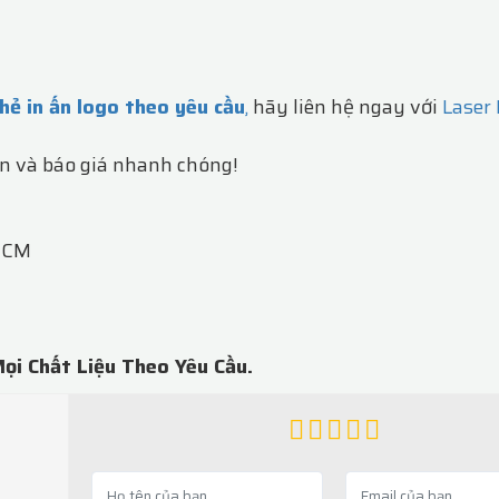
hẻ in ấn logo theo yêu cầu
,
hãy liên hệ ngay với
Laser
n và báo giá nhanh chóng!
.HCM
ọi Chất Liệu Theo Yêu Cầu.