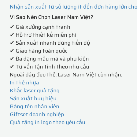
Nhận sản xuất từ số lượng ít đến đơn hàng lớn ch
Vì Sao Nên Chọn Laser Nam Việt?
✔ Giá xưởng cạnh tranh
✔ Hỗ trợ thiết kế miễn phí
✔ Sản xuất nhanh đúng tiến độ
✔ Giao hàng toàn quốc
✔ Đa dạng mẫu mã và phụ kiện
✔ Tư vấn tận tình theo nhu cầu
Ngoài dây đeo thẻ, Laser Nam Việt còn nhận:
In thẻ nhựa
Khắc laser quà tặng
Sản xuất huy hiệu
Bảng tên nhân viên
Giftset doanh nghiệp
Quà tặng in logo theo yêu cầu