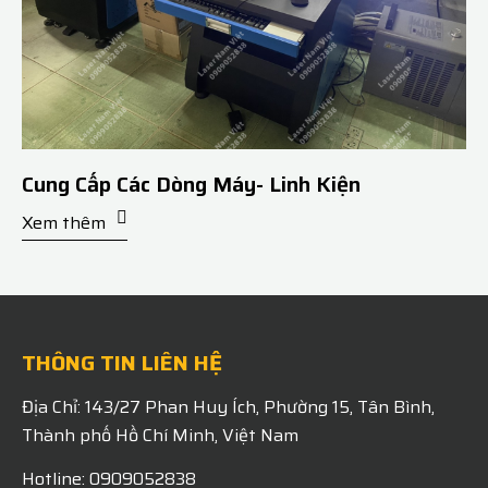
Cung Cấp Các Dòng Máy- Linh Kiện
Xem thêm
THÔNG TIN LIÊN HỆ
Địa Chỉ: 143/27 Phan Huy Ích, Phường 15, Tân Bình,
Thành phố Hồ Chí Minh, Việt Nam
Hotline: 0909052838