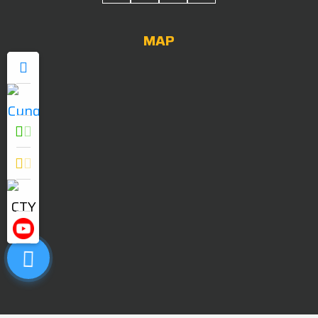
MAP
0909052838