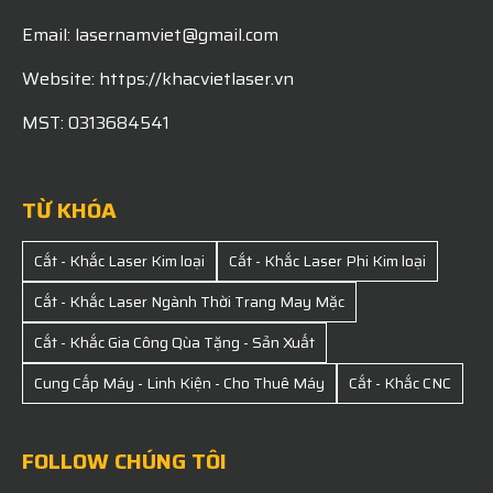
Email: lasernamviet@gmail.com
Website: https://khacvietlaser.vn
MST: 0313684541
TỪ KHÓA
Cắt - Khắc Laser Kim loại
Cắt - Khắc Laser Phi Kim loại
Cắt - Khắc Laser Ngành Thời Trang May Mặc
Cắt - Khắc Gia Công Qùa Tặng - Sản Xuất
Cung Cấp Máy - Linh Kiện - Cho Thuê Máy
Cắt - Khắc CNC
FOLLOW CHÚNG TÔI