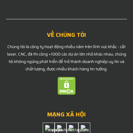
VỀ CHÚNG TÔI
Chúng tôi là công ty hoạt động nhiều năm trên lĩnh vực khắc - cắt
laser, CNC, đã thi công +1000 các dự án lớn nhỏ khác nhau, chúng
tôi không ngừng phát triển để trở thành doanh nghiệp uy tín và
chất lượng, được nhiều khách hàng tin tưởng.
MẠNG XÃ HỘI