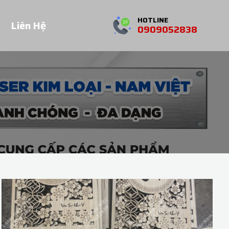
HOTLINE
Liên Hệ
0909052838