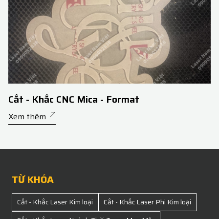
Cắt - Khắc CNC Mica - Format
Xem thêm
TỪ KHÓA
Cắt - Khắc Laser Kim loại
Cắt - Khắc Laser Phi Kim loại