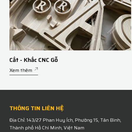
Cắt - Khắc CNC Gỗ
Xem thêm
THÔNG TIN LIÊN HỆ
Địa Chỉ: 143/27 Phan Huy Ích, Phường 15, Tân Bình,
Thành phố Hồ Chí Minh, Việt Nam