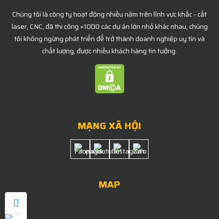
Chúng tôi là công ty hoạt động nhiều năm trên lĩnh vực khắc - cắt
laser, CNC, đã thi công +1000 các dự án lớn nhỏ khác nhau, chúng
tôi không ngừng phát triển để trở thành doanh nghiệp uy tín và
chất lượng, được nhiều khách hàng tin tưởng.
MẠNG XÃ HỘI
MAP