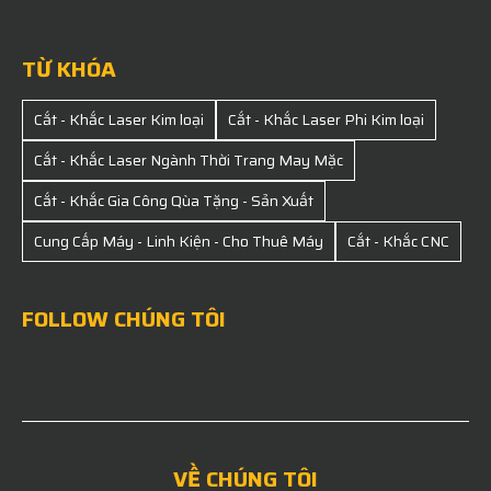
TỪ KHÓA
Cắt - Khắc Laser Kim loại
Cắt - Khắc Laser Phi Kim loại
Cắt - Khắc Laser Ngành Thời Trang May Mặc
Cắt - Khắc Gia Công Qùa Tặng - Sản Xuất
Cung Cấp Máy - Linh Kiện - Cho Thuê Máy
Cắt - Khắc CNC
FOLLOW CHÚNG TÔI
VỀ CHÚNG TÔI