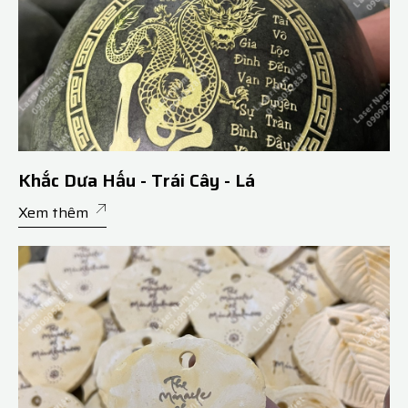
Khắc Dưa Hấu - Trái Cây - Lá
Xem thêm