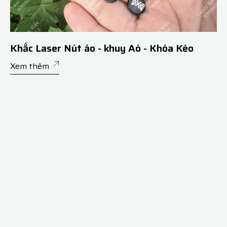
Khắc Laser Nút áo - khuy Aó - Khóa Kéo
Xem thêm