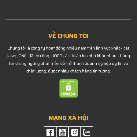
VỀ CHÚNG TÔI
Chúng tôi là công ty hoạt động nhiều năm trên lĩnh vực khắc - cắt
laser, CNC, đã thi công +1000 các dự án lớn nhỏ khác nhau, chúng
tôi không ngừng phát triển để trở thành doanh nghiệp uy tín và
chất lượng, được nhiều khách hàng tin tưởng.
MẠNG XÃ HỘI