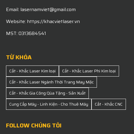
Email: lasernamviet@gmail.com
Website: https://khacvietlaser.vn
MST: 0313684541
TỪ KHÓA
Cắt - Khắc Laser Kim loại
Cắt - Khắc Laser Phi Kim loại
Cắt - Khắc Laser Ngành Thời Trang May Mặc
Cắt - Khắc Gia Công Qùa Tặng - Sản Xuất
Cung Cấp Máy - Linh Kiện - Cho Thuê Máy
Cắt - Khắc CNC
FOLLOW CHÚNG TÔI