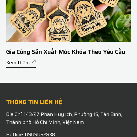
Gia Công Sản Xuất Móc Khóa Theo Yêu Cầu
Xem thêm
THÔNG TIN LIÊN HỆ
Địa Chỉ: 143/27 Phan Huy Ích, Phường 15, Tân Bình,
Thành phố Hồ Chí Minh, Việt Nam
Hotline: 0909052838