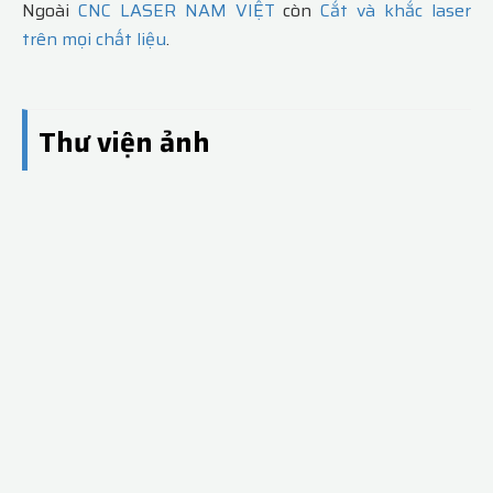
Ngoài
CNC
LASER NAM VIỆT
còn
Cắt và khắc laser
trên mọi chất liệu
.
Thư viện ảnh