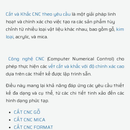
Cắt và Khắc CNC theo yêu cầu
là một giải pháp linh
hoạt và chính xác cho việc tạo ra các sản phẩm tùy
chỉnh từ nhiều loại vật liệu khác nhau, bao gồm gỗ,
kim
loại
, acrylic, và mica.
Công nghệ CNC
(Computer Numerical Control) cho
phép thực hiện các
vết cắt và khắc với độ chính xác cao
dựa trên các thiết kế được lập trình sẵn.
Điều này mang lại khả năng đáp ứng các yêu cầu thiết
kế đa dạng và cụ thể, từ các chi tiết tinh xảo đến các
hình dạng phức tạp.
CẮT CNC GỖ
CẮT CNC MICA
CẮT CNC FORMAT