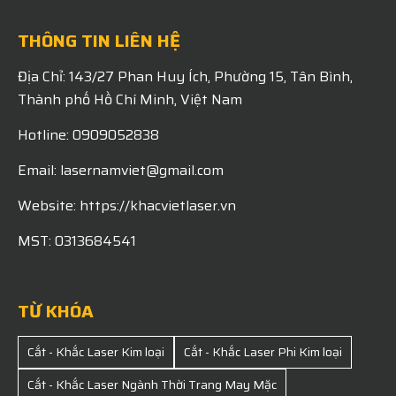
THÔNG TIN LIÊN HỆ
Địa Chỉ: 143/27 Phan Huy Ích, Phường 15, Tân Bình,
Thành phố Hồ Chí Minh, Việt Nam
Hotline: 0909052838
Email: lasernamviet@gmail.com
Website: https://khacvietlaser.vn
MST: 0313684541
TỪ KHÓA
Cắt - Khắc Laser Kim loại
Cắt - Khắc Laser Phi Kim loại
Cắt - Khắc Laser Ngành Thời Trang May Mặc