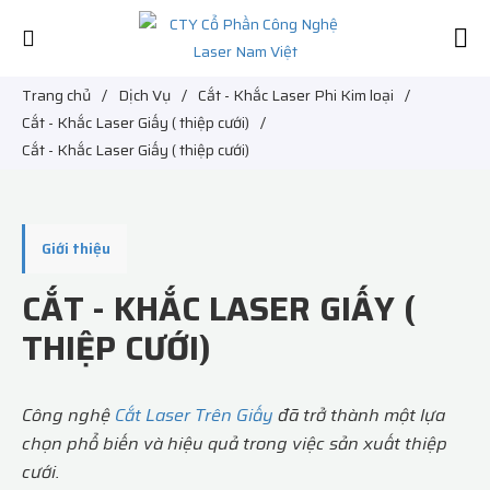
Trang chủ
/
Dịch Vụ
/
Cắt - Khắc Laser Phi Kim loại
/
Cắt - Khắc Laser Giấy ( thiệp cưới)
/
Cắt - Khắc Laser Giấy ( thiệp cưới)
Giới thiệu
CẮT - KHẮC LASER GIẤY (
THIỆP CƯỚI)
Công nghệ
Cắt Laser Trên Giấy
đã trở thành một lựa
chọn phổ biến và hiệu quả trong việc sản xuất thiệp
cưới.