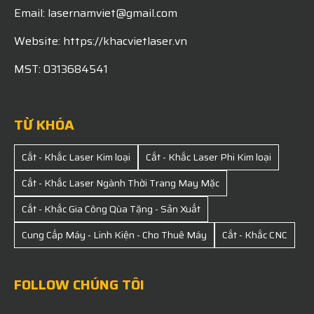
Email: lasernamviet@gmail.com
Website: https://khacvietlaser.vn
MST: 0313684541
TỪ KHÓA
Cắt - Khắc Laser Kim loại
Cắt - Khắc Laser Phi Kim loại
Cắt - Khắc Laser Ngành Thời Trang May Mặc
Cắt - Khắc Gia Công Qùa Tặng - Sản Xuất
Cung Cấp Máy - Linh Kiện - Cho Thuê Máy
Cắt - Khắc CNC
FOLLOW CHÚNG TÔI