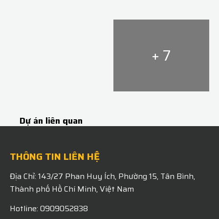
+ 7
Dự án liên quan
THÔNG TIN LIÊN HỆ
Địa Chỉ: 143/27 Phan Huy Ích, Phường 15, Tân Bình,
Thành phố Hồ Chí Minh, Việt Nam
Hotline: 0909052838