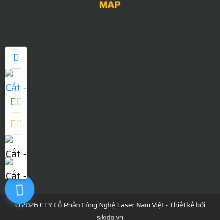
MAP
0909052838
© 2026 CTY Cổ Phần Công Nghệ Laser Nam Việt - Thiết kế bởi
sikido.vn