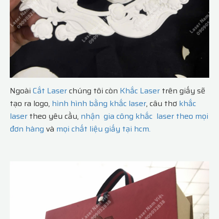
Ngoài
Cắt Laser
chúng tôi còn
Khắc Laser
trên giấy sẽ
tạo ra logo,
hình hình bằng khắc laser
, câu thơ
khắc
laser
theo yêu cầu,
nhận gia công khắc laser theo mọi
đơn hàng
và
mọi chất liệu giấy tại hcm.