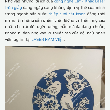
Nhờ vào những lợi ích của
công nghệ Cắt - Khắc Laser
trên giấy
đang ngày càng khẳng định vị thế của mình
trong ngành sản xuất
thiệp cưới cắt laser,
đồng thời
mang lại những sản phẩm chất lượng và thẩm mỹ cao
nhất cho các đôi uyên ương, mẫu mã đa dạng, chuẩn,
không bị đen nhờ vào kĩ thuật cao của đội ngủ nhân
viên uy tin tại
LASER NAM VIỆT
.