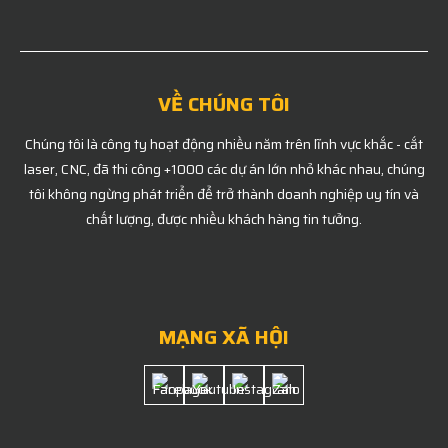
VỀ CHÚNG TÔI
Chúng tôi là công ty hoạt động nhiều năm trên lĩnh vực khắc - cắt
laser, CNC, đã thi công +1000 các dự án lớn nhỏ khác nhau, chúng
tôi không ngừng phát triển để trở thành doanh nghiệp uy tín và
chất lượng, được nhiều khách hàng tin tưởng.
MẠNG XÃ HỘI