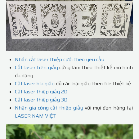
Nhận cắt laser thiệp cưới theo yêu cầu
Cắt laser trên giấy
cứng làm theo thiết kế mô hình
đa dạng
Cắt laser bìa giấy
đủ các loại giấy theo file thiết kế
Cắt laser thiệp giấy 2D
Cắt laser thiệp giấy 3D
Nhận gia công cắt thiệp giấy
với mọi đơn hàng tại
LASER NAM VIỆT