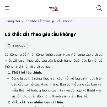
Trang chủ
/
Có khắc cắt theo yêu cầu không?
Có khắc cắt theo yêu cầu không?
18/06/2024
Có, Công ty Cổ Phần Công Nghệ Laser Nam Việt cung cấp dịch vụ
khắc cắt laser theo yêu cầu của khách hàng. Dưới đây là một số
thông tin chi tiết về dịch vụ này:
Thiết kế tùy chỉnh:
Công ty có khả năng thực hiện các thiết kế tùy chỉnh dựa trên
yêu cầu cụ thể của khách hàng. Bạn có thể cung cấp bản vẽ,
mẫu thiết kế hoặc ý tưởng của mình, và đội ngũ kỹ thuật viên
sẽ hỗ trợ chuyển đổi chúng thành sản phẩm thực tế.
Khắc cắt trên nhiều loại vật liệu: