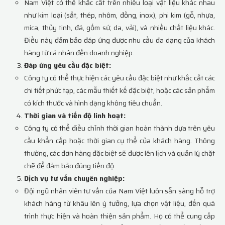
Nam Việt có thể khắc cắt trên nhiều loại vật liệu khác nhau
như kim loại (sắt, thép, nhôm, đồng, inox), phi kim (gỗ, nhựa,
mica, thủy tinh, đá, gốm sứ, da, vải), và nhiều chất liệu khác.
Điều này đảm bảo đáp ứng được nhu cầu đa dạng của khách
hàng từ cá nhân đến doanh nghiệp.
Đáp ứng yêu cầu đặc biệt:
Công ty có thể thực hiện các yêu cầu đặc biệt như khắc cắt các
chi tiết phức tạp, các mẫu thiết kế đặc biệt, hoặc các sản phẩm
có kích thước và hình dạng không tiêu chuẩn.
Thời gian và tiến độ linh hoạt:
Công ty có thể điều chỉnh thời gian hoàn thành dựa trên yêu
cầu khẩn cấp hoặc thời gian cụ thể của khách hàng. Thông
thường, các đơn hàng đặc biệt sẽ được lên lịch và quản lý chặt
chẽ để đảm bảo đúng tiến độ.
Dịch vụ tư vấn chuyên nghiệp:
Đội ngũ nhân viên tư vấn của Nam Việt luôn sẵn sàng hỗ trợ
khách hàng từ khâu lên ý tưởng, lựa chọn vật liệu, đến quá
trình thực hiện và hoàn thiện sản phẩm. Họ có thể cung cấp