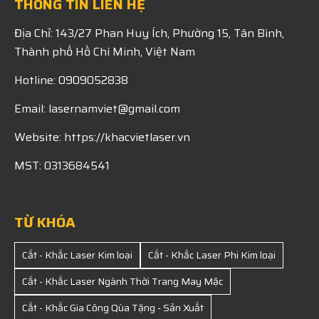
THÔNG TIN LIÊN HỆ
Địa Chỉ: 143/27 Phan Huy Ích, Phường 15, Tân Bình,
Thành phố Hồ Chí Minh, Việt Nam
Hotline: 0909052838
Email: lasernamviet@gmail.com
Website: https://khacvietlaser.vn
MST: 0313684541
TỪ KHÓA
Cắt - Khắc Laser Kim loại
Cắt - Khắc Laser Phi Kim loại
Cắt - Khắc Laser Ngành Thời Trang May Mặc
Cắt - Khắc Gia Công Qùa Tặng - Sản Xuất