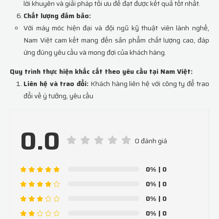
lời khuyên và giải pháp tối ưu để đạt được kết quả tốt nhất.
Chất lượng đảm bảo:
Với máy móc hiện đại và đội ngũ kỹ thuật viên lành nghề,
Nam Việt cam kết mang đến sản phẩm chất lượng cao, đáp
ứng đúng yêu cầu và mong đợi của khách hàng.
Quy trình thực hiện khắc cắt theo yêu cầu tại Nam Việt:
Liên hệ và trao đổi:
Khách hàng liên hệ với công ty để trao
đổi về ý tưởng, yêu cầu
0.0
0 đánh giá
0%
| 0
0%
| 0
0%
| 0
0%
| 0