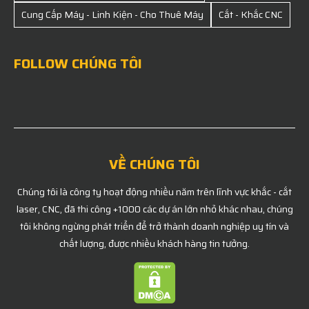
Cung Cấp Máy - Linh Kiện - Cho Thuê Máy
Cắt - Khắc CNC
FOLLOW CHÚNG TÔI
VỀ CHÚNG TÔI
Chúng tôi là công ty hoạt động nhiều năm trên lĩnh vực khắc - cắt
laser, CNC, đã thi công +1000 các dự án lớn nhỏ khác nhau, chúng
tôi không ngừng phát triển để trở thành doanh nghiệp uy tín và
chất lượng, được nhiều khách hàng tin tưởng.