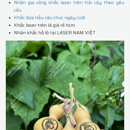
Nhận gia công khắc laser trên trái cây theo yêu
cầu
Khắc dưa hấu câu chúc ngày cưới
Khắc laser trên lá giá rẻ hcm
Nhận khắc hồ lô tại LASER NAM VIỆT