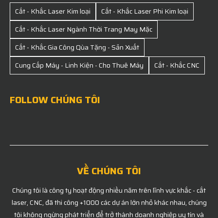
Cắt - Khắc Laser Kim loại
Cắt - Khắc Laser Phi Kim loại
Cắt - Khắc Laser Ngành Thời Trang May Mặc
Cắt - Khắc Gia Công Qùa Tặng - Sản Xuất
Cung Cấp Máy - Linh Kiện - Cho Thuê Máy
Cắt - Khắc CNC
FOLLOW CHÚNG TÔI
VỀ CHÚNG TÔI
Chúng tôi là công ty hoạt động nhiều năm trên lĩnh vực khắc - cắt
laser, CNC, đã thi công +1000 các dự án lớn nhỏ khác nhau, chúng
tôi không ngừng phát triển để trở thành doanh nghiệp uy tín và