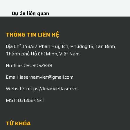
Dự án liên quan
THÔNG TIN LIÊN HỆ
Địa Chỉ: 143/27 Phan Huy Ích, Phường 15, Tân Bình,
Thành phố Hồ Chí Minh, Việt Nam
Hotline: 0909052838
Email: lasernamviet@gmail.com
Website: https://khacvietlaser.vn
MST: 0313684541
TỪ KHÓA