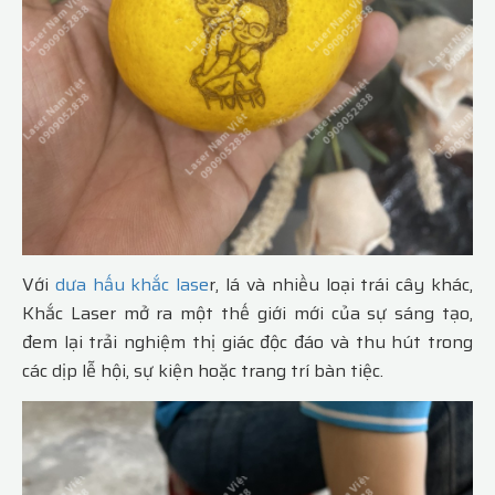
Với
dưa hấu khắc lase
r, lá và nhiều loại trái cây khác,
Khắc Laser mở ra một thế giới mới của sự sáng tạo,
đem lại trải nghiệm thị giác độc đáo và thu hút trong
các dịp lễ hội, sự kiện hoặc trang trí bàn tiệc.