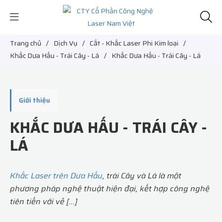
Trang chủ
/
Dịch Vụ
/
Cắt - Khắc Laser Phi Kim loại
/
Khắc Dưa Hấu - Trái Cây - Lá
/
Khắc Dưa Hấu - Trái Cây - Lá
Giới thiệu
KHẮC DƯA HẤU - TRÁI CÂY -
LÁ
Khắc Laser trên Dưa Hấu
, trái Cây và Lá là một
phương pháp nghệ thuật hiện đại, kết hợp công nghệ
tiên tiến với vẻ [...]