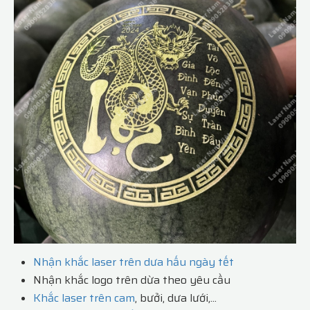
Nhận khắc laser trên dưa hấu ngày tết
Nhận khắc logo trên dừa theo yêu cầu
Khắc laser trên cam
, bưởi, dưa lưới,...