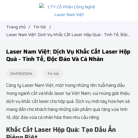
Trang chủ
/
Tin tức
/
Laser Nam Việt: Dịch Vụ Khắc Cắt Laser Hộp Quà - Tinh Tế, Độc
Đáo Và Cá Nhân
Laser Nam Việt: Dịch Vụ Khắc Cắt Laser Hộp
Quà - Tinh Tế, Độc Đáo Và Cá Nhân
04/09/2024
Tin tức
Công ty Laser Nam Việt, một trong những tên tuổi hàng đầu
trong ngành cắt và khắc laser tại Việt Nam, vui mừng giới thiệu
dịch vụ khắc cắt laser cho hộp quà. Dịch vụ mới này hứa hẹn sẽ
mang đến cho khách hàng những sản phẩm quà tặng vừa tinh
tế, độc đáo vừa cá nhân hóa theo nhu cầu riêng.
Khắc Cắt Laser Hộp Quà: Tạo Dấu Ấn
Riêng Biệt