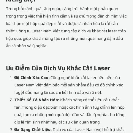
Trong bối cảnh quà tặng ngày càng trở thành một phần quan
trọng trong việc thể hiện tình cảm và sự chú trọng đến chi tiết, việc
lựa chọn một hộp quà đẹp mắt và được cá nhân hóa là rất cần
thiết. Công ty Laser Nam Việt cung cấp dịch vụ khắc cắt laser trên
hộp quà, giúp khách hàng tạo ra những món quà mang đậm dấu
ấn cá nhân và ý nghĩa.
Ưu Điểm Của Dịch Vụ Khắc Cắt Laser
Độ Chính Xác Cao:
Công nghệ khắc cắt laser tiên tiến của
Laser Nam Việt đảm bảo mỗi sản phẩm đều có độ chính xác
tuyệt đối, mang lại các chi tiết tinh xảo và rõ nét.
Thiết Kế Cá Nhân Hóa:
Khách hàng có thể yêu cầu khắc
tên, thông điệp đặc biệt, hoặc các hình ảnh tùy chỉnh lên hộp
quà, tạo ra những món quà độc đáo và đầy ý nghĩa cho từng
dịp lễ tết, sinh nhật hay các sự kiện quan trọng.
Đa Dạng Chất Liệu:
Dịch vụ của Laser Nam Việt hỗ trợ khắc