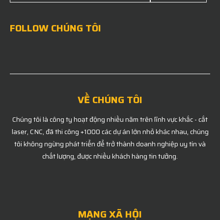
FOLLOW CHÚNG TÔI
VỀ CHÚNG TÔI
Chúng tôi là công ty hoạt động nhiều năm trên lĩnh vực khắc - cắt
laser, CNC, đã thi công +1000 các dự án lớn nhỏ khác nhau, chúng
tôi không ngừng phát triển để trở thành doanh nghiệp uy tín và
chất lượng, được nhiều khách hàng tin tưởng.
MẠNG XÃ HỘI