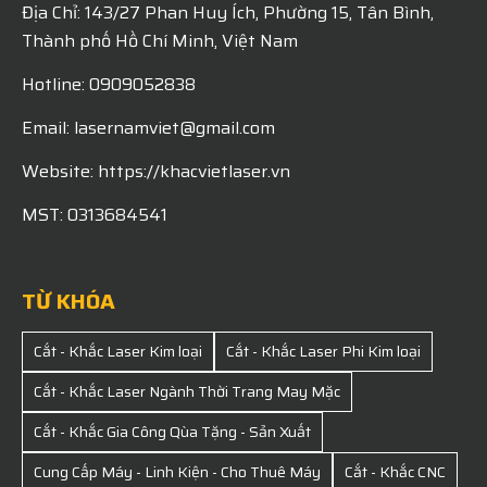
Địa Chỉ: 143/27 Phan Huy Ích, Phường 15, Tân Bình,
Thành phố Hồ Chí Minh, Việt Nam
Hotline: 0909052838
Email: lasernamviet@gmail.com
Website: https://khacvietlaser.vn
MST: 0313684541
TỪ KHÓA
Cắt - Khắc Laser Kim loại
Cắt - Khắc Laser Phi Kim loại
Cắt - Khắc Laser Ngành Thời Trang May Mặc
Cắt - Khắc Gia Công Qùa Tặng - Sản Xuất
Cung Cấp Máy - Linh Kiện - Cho Thuê Máy
Cắt - Khắc CNC