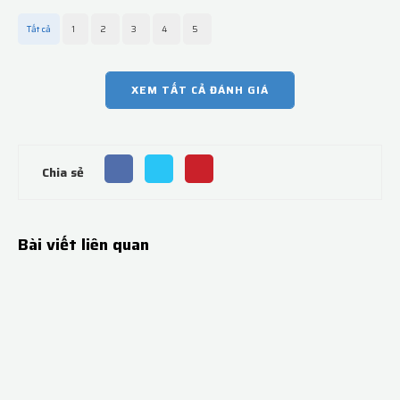
Tất cả
1
2
3
4
5
XEM TẤT CẢ ĐÁNH GIÁ
Chia sẻ
Bài viết liên quan