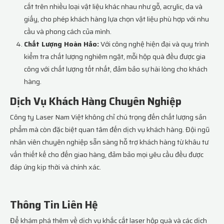
cắt trên nhiều loại vật liệu khác nhau như gỗ, acrylic, da và
giấy, cho phép khách hàng lựa chọn vật liệu phù hợp với nhu
cầu và phong cách của mình.
Chất Lượng Hoàn Hảo:
Với công nghệ hiện đại và quy trình
kiểm tra chất lượng nghiêm ngặt, mỗi hộp quà đều được gia
công với chất lượng tốt nhất, đảm bảo sự hài lòng cho khách
hàng.
Dịch Vụ Khách Hàng Chuyên Nghiệp
Công ty Laser Nam Việt không chỉ chú trọng đến chất lượng sản
phẩm mà còn đặc biệt quan tâm đến dịch vụ khách hàng. Đội ngũ
nhân viên chuyên nghiệp sẵn sàng hỗ trợ khách hàng từ khâu tư
vấn thiết kế cho đến giao hàng, đảm bảo mọi yêu cầu đều được
đáp ứng kịp thời và chính xác.
Thông Tin Liên Hệ
Để khám phá thêm về dịch vụ khắc cắt laser hộp quà và các dịch