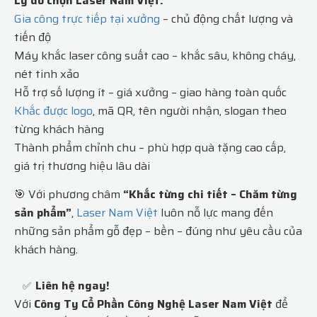
Lý do chọn Laser Nam Việt:
Gia công trực tiếp tại xưởng
– chủ động chất lượng và
tiến độ
Máy khắc laser công suất cao – khắc sâu, không cháy,
nét tinh xảo
Hỗ trợ số lượng ít – giá xưởng – giao hàng toàn quốc
Khắc được logo
, mã QR, tên người nhận, slogan theo
từng khách hàng
Thành phẩm chỉnh chu – phù hợp quà tặng cao cấp,
giá trị thương hiệu lâu dài
🎯 Với phương châm
“Khắc từng chi tiết – Chăm từng
sản phẩm”
,
Laser Nam Việt
luôn nỗ lực mang đến
những sản phẩm gỗ đẹp – bền – đúng như yêu cầu của
khách hàng.
Liên hệ ngay!
✅
Với
Công Ty Cổ Phần Công Nghệ Laser Nam Việt
để