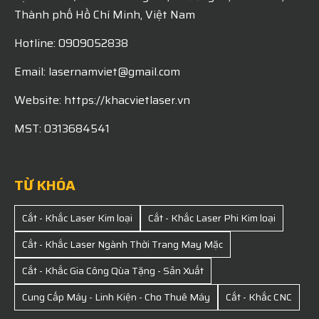
Thành phố Hồ Chí Minh, Việt Nam
Hotline: 0909052838
Email: lasernamviet@gmail.com
Website: https://khacvietlaser.vn
MST: 0313684541
TỪ KHÓA
Cắt - Khắc Laser Kim loại
Cắt - Khắc Laser Phi Kim loại
Cắt - Khắc Laser Ngành Thời Trang May Mặc
Cắt - Khắc Gia Công Qùa Tặng - Sản Xuất
Cung Cấp Máy - Linh Kiện - Cho Thuê Máy
Cắt - Khắc CNC