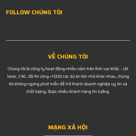
FOLLOW CHÚNG TÔI
VỀ CHÚNG TÔI
Chúng tôi là công ty hoạt động nhiều năm trên lĩnh vực khắc - cắt
laser, CNC, đã thi công +1000 các dự án lớn nhỏ khác nhau, chúng
tôi không ngừng phát triển để trở thành doanh nghiệp uy tín và
chất lượng, được nhiều khách hàng tin tưởng.
MẠNG XÃ HỘI