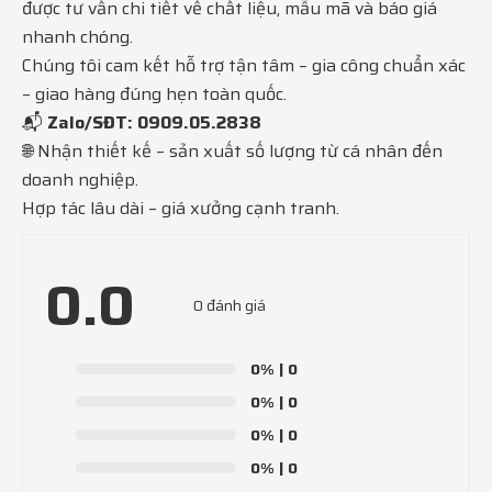
được tư vấn chi tiết về chất liệu, mẫu mã và báo giá
nhanh chóng.
Chúng tôi cam kết hỗ trợ tận tâm – gia công chuẩn xác
– giao hàng đúng hẹn toàn quốc.
📬
Zalo/SĐT: 0909.05.2838
🌐 Nhận thiết kế – sản xuất số lượng từ cá nhân đến
doanh nghiệp.
Hợp tác lâu dài – giá xưởng cạnh tranh.
0.0
0 đánh giá
0%
| 0
0%
| 0
0%
| 0
0%
| 0