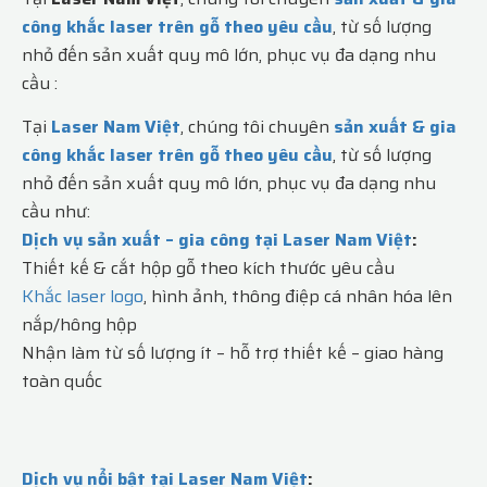
công khắc laser trên gỗ theo yêu cầu
, từ số lượng
nhỏ đến sản xuất quy mô lớn, phục vụ đa dạng nhu
cầu :
Tại
Laser Nam Việt
, chúng tôi chuyên
sản xuất & gia
công khắc laser trên gỗ theo yêu cầu
, từ số lượng
nhỏ đến sản xuất quy mô lớn, phục vụ đa dạng nhu
cầu như:
Dịch vụ sản xuất – gia công tại Laser Nam Việt
:
Thiết kế & cắt hộp gỗ theo kích thước yêu cầu
Khắc laser logo
, hình ảnh, thông điệp cá nhân hóa lên
nắp/hông hộp
Nhận làm từ số lượng ít – hỗ trợ thiết kế – giao hàng
toàn quốc
Dịch vụ nổi bật tại Laser Nam Việt
: