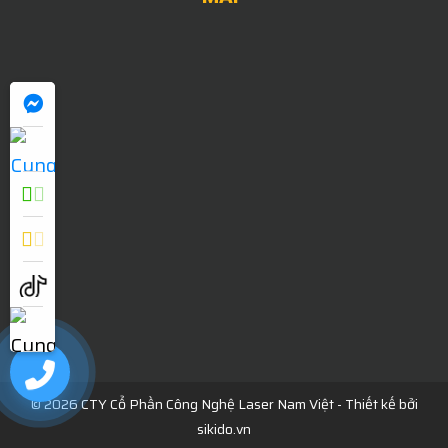
0909052838
© 2026 CTY Cổ Phần Công Nghệ Laser Nam Việt - Thiết kế bởi
sikido.vn