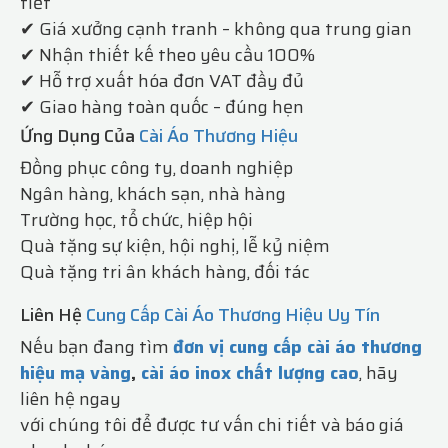
tiết
✔ Giá xưởng cạnh tranh – không qua trung gian
✔ Nhận thiết kế theo yêu cầu 100%
✔ Hỗ trợ xuất hóa đơn VAT đầy đủ
✔ Giao hàng toàn quốc – đúng hẹn
Ứng Dụng Của
Cài Áo Thương Hiệu
Đồng phục công ty, doanh nghiệp
Ngân hàng, khách sạn, nhà hàng
Trường học, tổ chức, hiệp hội
Quà tặng sự kiện, hội nghị, lễ kỷ niệm
Quà tặng tri ân khách hàng, đối tác
Liên Hệ
Cung Cấp Cài Áo Thương Hiệu Uy Tín
Nếu bạn đang tìm
đơn vị cung cấp cài áo thương
hiệu mạ vàng
,
cài áo inox chất lượng cao
, hãy
liên hệ ngay
với chúng tôi để được tư vấn chi tiết và báo giá