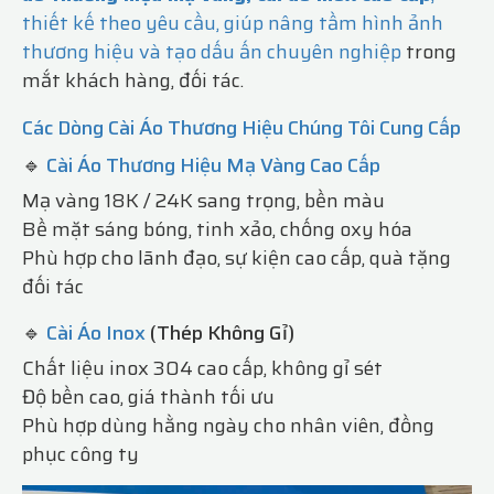
thiết kế theo yêu cầu, giúp nâng tầm hình ảnh
thương hiệu và tạo dấu ấn chuyên nghiệp
trong
mắt khách hàng, đối tác.
Các Dòng Cài Áo Thương Hiệu Chúng Tôi Cung Cấp
🔹
Cài Áo Thương Hiệu Mạ Vàng Cao Cấp
Mạ vàng 18K / 24K sang trọng, bền màu
Bề mặt sáng bóng, tinh xảo, chống oxy hóa
Phù hợp cho lãnh đạo, sự kiện cao cấp, quà tặng
đối tác
🔹
Cài Áo Inox
(Thép Không Gỉ)
Chất liệu inox 304 cao cấp, không gỉ sét
Độ bền cao, giá thành tối ưu
Phù hợp dùng hằng ngày cho nhân viên, đồng
phục công ty