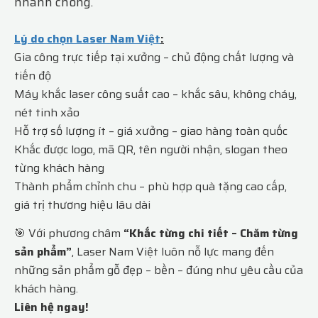
nhanh chóng.
Lý do chọn Laser Nam Việt
:
Gia công trực tiếp tại xưởng – chủ động chất lượng và
tiến độ
Máy khắc laser công suất cao – khắc sâu, không cháy,
nét tinh xảo
Hỗ trợ số lượng ít – giá xưởng – giao hàng toàn quốc
Khắc được logo, mã QR, tên người nhận, slogan theo
từng khách hàng
Thành phẩm chỉnh chu – phù hợp quà tặng cao cấp,
giá trị thương hiệu lâu dài
🎯 Với phương châm
“Khắc từng chi tiết – Chăm từng
sản phẩm”
, Laser Nam Việt luôn nỗ lực mang đến
những sản phẩm gỗ đẹp – bền – đúng như yêu cầu của
khách hàng.
Liên hệ ngay!