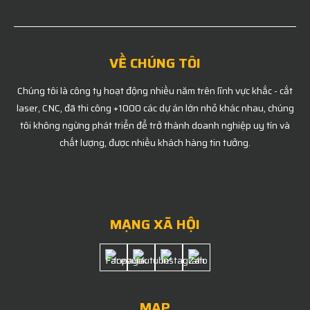
VỀ CHÚNG TÔI
Chúng tôi là công ty hoạt động nhiều năm trên lĩnh vực khắc - cắt
laser, CNC, đã thi công +1000 các dự án lớn nhỏ khác nhau, chúng
tôi không ngừng phát triển để trở thành doanh nghiệp uy tín và
chất lượng, được nhiều khách hàng tin tưởng.
MẠNG XÃ HỘI
MAP