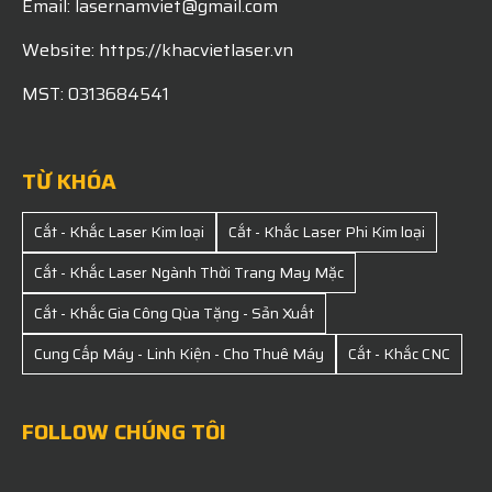
Email: lasernamviet@gmail.com
Website: https://khacvietlaser.vn
MST: 0313684541
TỪ KHÓA
Cắt - Khắc Laser Kim loại
Cắt - Khắc Laser Phi Kim loại
Cắt - Khắc Laser Ngành Thời Trang May Mặc
Cắt - Khắc Gia Công Qùa Tặng - Sản Xuất
Cung Cấp Máy - Linh Kiện - Cho Thuê Máy
Cắt - Khắc CNC
FOLLOW CHÚNG TÔI