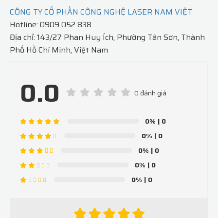
CÔNG TY CỔ PHẦN CÔNG NGHỆ LASER NAM VIỆT
Hotline: 0909 052 838
Địa chỉ: 143/27 Phan Huy Ích, Phường Tân Sơn, Thành
Phố Hồ Chí Minh, Việt Nam
0.0
0 đánh giá
0%
| 0
0%
| 0
0%
| 0
0%
| 0
0%
| 0