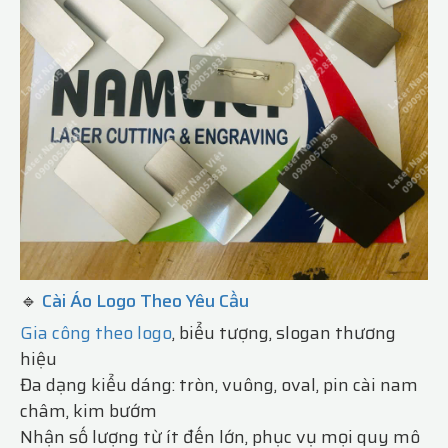
🔹
Cài Áo Logo Theo Yêu Cầu
Gia công theo logo
, biểu tượng, slogan thương
hiệu
Đa dạng kiểu dáng: tròn, vuông, oval, pin cài nam
châm, kim bướm
Nhận số lượng từ ít đến lớn, phục vụ mọi quy mô