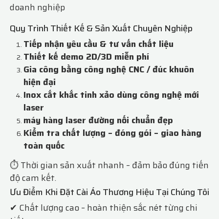
doanh nghiệp
Quy Trình Thiết Kế & Sản Xuất Chuyên Nghiệp
Tiếp nhận yêu cầu & tư vấn chất liệu
Thiết kế demo 2D/3D miễn phí
Gia công bằng công nghệ CNC / đúc khuôn
hiện đại
Inox cắt khắc tinh xảo dùng công nghệ mới
laser
máy hàng laser đường nối chuẩn đẹp
Kiểm tra chất lượng – đóng gói – giao hàng
toàn quốc
⏱ Thời gian sản xuất nhanh – đảm bảo đúng tiến
độ cam kết.
Ưu Điểm Khi Đặt Cài Áo Thương Hiệu Tại Chúng Tôi
✔ Chất lượng cao – hoàn thiện sắc nét từng chi