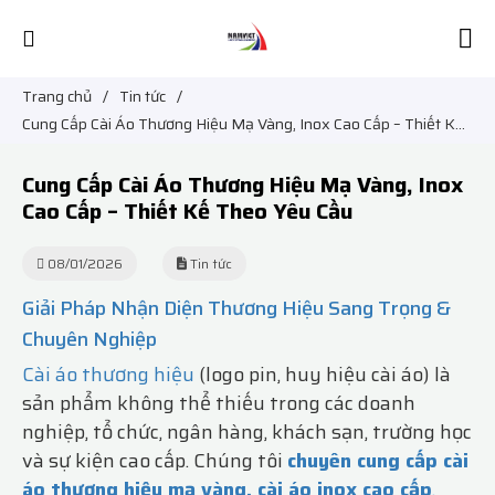
Trang chủ
/
Tin tức
/
Cung Cấp Cài Áo Thương Hiệu Mạ Vàng, Inox Cao Cấp – Thiết Kế
Theo Yêu Cầu
Cung Cấp Cài Áo Thương Hiệu Mạ Vàng, Inox
Cao Cấp – Thiết Kế Theo Yêu Cầu
08/01/2026
Tin tức
Giải Pháp Nhận Diện Thương Hiệu Sang Trọng &
Chuyên Nghiệp
Cài áo thương hiệu
(logo pin, huy hiệu cài áo) là
sản phẩm không thể thiếu trong các doanh
nghiệp, tổ chức, ngân hàng, khách sạn, trường học
và sự kiện cao cấp. Chúng tôi
chuyên cung cấp cài
áo thương hiệu mạ vàng, cài áo inox cao cấp
,