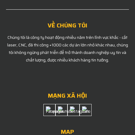
VỀ CHÚNG TÔI
Chúng tôi là công ty hoạt động nhiều năm trên lĩnh vực khắc - cắt
laser, CNC, đã thi công +1000 các dự án lớn nhỏ khác nhau, chúng
tôi không ngừng phát triển để trở thành doanh nghiệp uy tín và
chất lượng, được nhiều khách hàng tin tưởng.
MẠNG XÃ HỘI
MAP