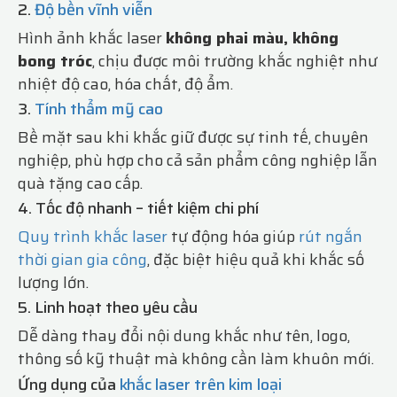
2.
Độ bền vĩnh viễn
Hình ảnh khắc laser
không phai màu, không
bong tróc
, chịu được môi trường khắc nghiệt như
nhiệt độ cao, hóa chất, độ ẩm.
3.
Tính thẩm mỹ cao
Bề mặt sau khi khắc giữ được sự tinh tế, chuyên
nghiệp, phù hợp cho cả sản phẩm công nghiệp lẫn
quà tặng cao cấp.
4. Tốc độ nhanh – tiết kiệm chi phí
Quy trình khắc laser
tự động hóa giúp
rút ngắn
thời gian gia công
, đặc biệt hiệu quả khi khắc số
lượng lớn.
5. Linh hoạt theo yêu cầu
Dễ dàng thay đổi nội dung khắc như tên, logo,
thông số kỹ thuật mà không cần làm khuôn mới.
Ứng dụng của
khắc laser trên kim loại