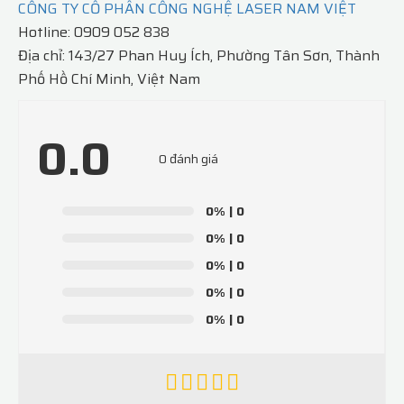
CÔNG TY CỔ PHẦN CÔNG NGHỆ LASER NAM VIỆT
Hotline: 0909 052 838
Địa chỉ: 143/27 Phan Huy Ích, Phường Tân Sơn, Thành
Phố Hồ Chí Minh, Việt Nam
0.0
0 đánh giá
0%
| 0
0%
| 0
0%
| 0
0%
| 0
0%
| 0