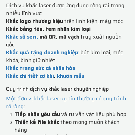
Dịch vụ khắc laser được ứng dụng rộng rãi trong
nhiều lĩnh vực:
Khắc logo thương hiệu
trên linh kiện, máy móc
Khắc bảng tên, tem nhãn kim loại
Khắc số seri,
mã QR, mã vạch
truy xuất nguồn
gốc
Khắc quà tặng doanh nghiệp
:
bút kim loại, móc
khóa, bình giữ nhiệt
Khắc trang sức cá nhân hóa
Khắc chi tiết cơ khí
,
khuôn mẫu
Quy trình dịch vụ khắc laser chuyên nghiệp
Một đơn vị khắc laser uy tín thường có quy trình
rõ ràng
:
Tiếp nhận yêu cầu
và tư vấn vật liệu phù hợp
Thiết kế file khắc
theo mong muốn khách
hàng