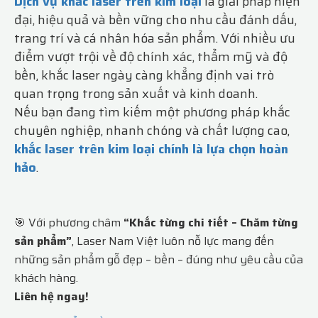
Dịch vụ khắc laser trên kim loại
là giải pháp hiện
đại, hiệu quả và bền vững cho nhu cầu đánh dấu,
trang trí và cá nhân hóa sản phẩm. Với nhiều ưu
điểm vượt trội về độ chính xác, thẩm mỹ và độ
bền, khắc laser ngày càng khẳng định vai trò
quan trọng trong sản xuất và kinh doanh.
Nếu bạn đang tìm kiếm một phương pháp khắc
chuyên nghiệp, nhanh chóng và chất lượng cao,
khắc laser trên kim loại chính là lựa chọn hoàn
hảo
.
🎯 Với phương châm
“Khắc từng chi tiết – Chăm từng
sản phẩm”
, Laser Nam Việt luôn nỗ lực mang đến
những sản phẩm gỗ đẹp – bền – đúng như yêu cầu của
khách hàng.
Liên hệ ngay!