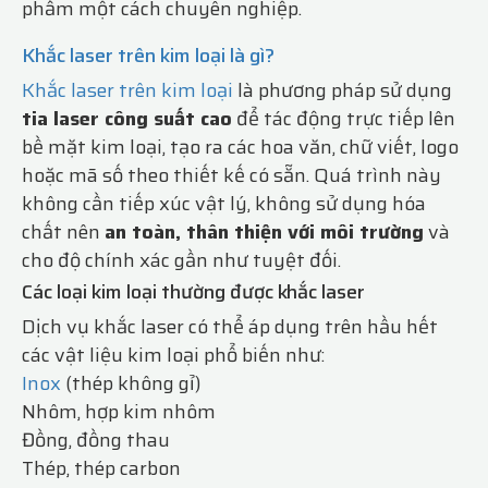
phẩm một cách chuyên nghiệp.
Khắc laser trên kim loại là gì?
Khắc laser trên kim loại
là phương pháp sử dụng
tia laser công suất cao
để tác động trực tiếp lên
bề mặt kim loại, tạo ra các hoa văn, chữ viết, logo
hoặc mã số theo thiết kế có sẵn. Quá trình này
không cần tiếp xúc vật lý, không sử dụng hóa
chất nên
an toàn, thân thiện với môi trường
và
cho độ chính xác gần như tuyệt đối.
Các loại kim loại thường được khắc laser
Dịch vụ khắc laser có thể áp dụng trên hầu hết
các vật liệu kim loại phổ biến như:
Inox
(thép không gỉ)
Nhôm, hợp kim nhôm
Đồng, đồng thau
Thép, thép carbon