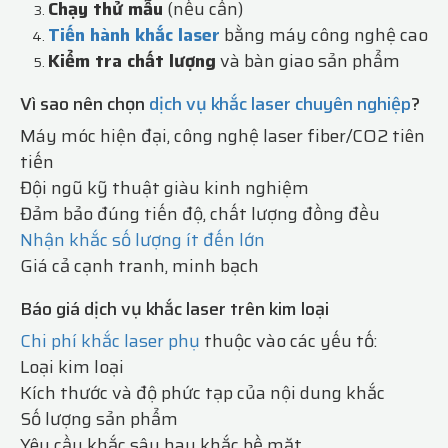
Chạy thử mẫu
(nếu cần)
Tiến hành khắc laser
bằng máy công nghệ cao
Kiểm tra chất lượng
và bàn giao sản phẩm
Vì sao nên chọn
dịch vụ khắc laser chuyên nghiệp
?
Máy móc hiện đại, công nghệ laser fiber/CO2 tiên
tiến
Đội ngũ kỹ thuật giàu kinh nghiệm
Đảm bảo đúng tiến độ, chất lượng đồng đều
Nhận khắc số lượng ít đến lớn
Giá cả cạnh tranh, minh bạch
Báo giá dịch vụ khắc laser trên kim loại
Chi phí khắc laser phụ
thuộc vào các yếu tố:
Loại kim loại
Kích thước và độ phức tạp của nội dung khắc
Số lượng sản phẩm
Yêu cầu khắc sâu hay khắc bề mặt