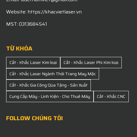
Website: https://khacvietlaser.vn
MST: 0313684541
TỪ KHÓA
Cắt - Khắc Laser Kim loại
Cắt - Khắc Laser Phi Kim loại
Cắt - Khắc Laser Ngành Thời Trang May Mặc
Cắt - Khắc Gia Công Qùa Tặng - Sản Xuất
Cung Cấp Máy - Linh Kiện - Cho Thuê Máy
Cắt - Khắc CNC
FOLLOW CHÚNG TÔI