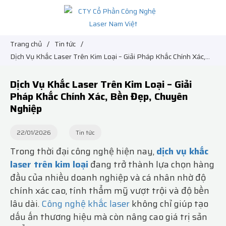
Trang chủ
/
Tin tức
/
Dịch Vụ Khắc Laser Trên Kim Loại – Giải Pháp Khắc Chính Xác,
Bền Đẹp, Chuyên Nghiệp
Dịch Vụ Khắc Laser Trên Kim Loại – Giải
Pháp Khắc Chính Xác, Bền Đẹp, Chuyên
Nghiệp
22/01/2026
Tin tức
Trong thời đại công nghệ hiện nay,
dịch vụ khắc
laser trên kim loại
đang trở thành lựa chọn hàng
đầu của nhiều doanh nghiệp và cá nhân nhờ độ
chính xác cao, tính thẩm mỹ vượt trội và độ bền
lâu dài.
Công nghệ khắc laser
không chỉ giúp tạo
dấu ấn thương hiệu mà còn nâng cao giá trị sản